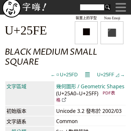
裝置上的字型
Noto Emoji
◾
U+25FE
BLACK MEDIUM SMALL
SQUARE
𝄜
← ◽ U+25FD
U+25FF ◿ →
文字區域
幾何圖形 / Geometric Shapes
(U+25A0–U+25FF)
PDF表
格
初始版本
Unicode 3.2 發布於 2002/03
Common
文字語系