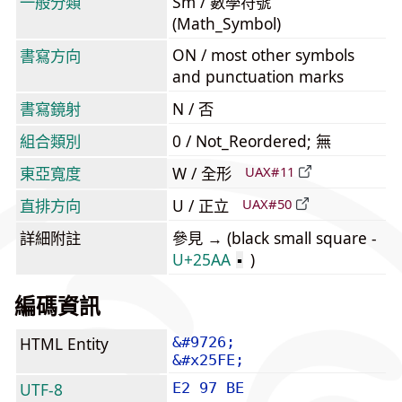
一般分類
Sm / 數學符號
(Math_Symbol)
ON / most other symbols
書寫方向
and punctuation marks
書寫鏡射
N / 否
組合類別
0 / Not_Reordered; 無
東亞寬度
W / 全形
UAX#11
直排方向
U / 正立
UAX#50
詳細附註
參見 → (black small square -
U+25AA
)
▪
編碼資訊
HTML Entity
&#9726;
&#x25FE;
UTF-8
E2 97 BE