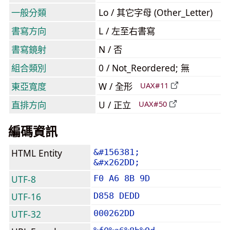
一般分類
Lo / 其它字母 (Other_Letter)
書寫方向
L / 左至右書寫
書寫鏡射
N / 否
組合類別
0 / Not_Reordered; 無
東亞寬度
W / 全形
UAX#11
直排方向
U / 正立
UAX#50
編碼資訊
HTML Entity
&#156381;
&#x262DD;
UTF-8
F0 A6 8B 9D
UTF-16
D858 DEDD
UTF-32
000262DD