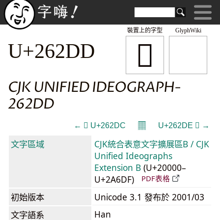
裝置上的字型
GlyphWiki
𦋝
U+262DD
CJK UNIFIED IDEOGRAPH-
262DD
𝄜
← 𦋜 U+262DC
U+262DE 𦋞 →
文字區域
CJK統合表意文字擴展區B / CJK
Unified Ideographs
Extension B
(U+20000–
U+2A6DF)
PDF表格
初始版本
Unicode 3.1 發布於 2001/03
Han
文字語系