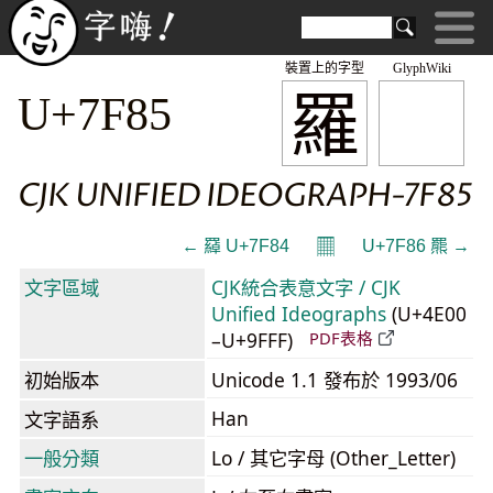
裝置上的字型
GlyphWiki
羅
U+7F85
CJK UNIFIED IDEOGRAPH-7F85
𝄜
← 羄 U+7F84
U+7F86 羆 →
文字區域
CJK統合表意文字 / CJK
Unified Ideographs
(U+4E00
–U+9FFF)
PDF表格
初始版本
Unicode 1.1 發布於 1993/06
Han
文字語系
一般分類
Lo / 其它字母 (Other_Letter)