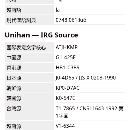
la
越南語
0748.061:luó
現代漢語詞典
Unihan — IRG Source
ATJHKMP
國際表意文字核心
G1-425E
中國源
HB1-C3B9
香港源
J0-4D65 / JIS X 0208-1990
日本源
KP0-D7AC
朝鮮源
K0-547E
韓國源
台灣源
T1-7865 / CNS11643-1992 第
1字面
V1-6344
越南源