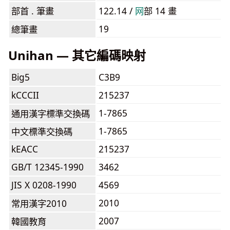
部首 . 筆畫
122.14 /
⽹
部 14 畫
19
總筆畫
Unihan — 其它編碼映射
Big5
C3B9
kCCCII
215237
1-7865
通用漢字標準交換碼
1-7865
中文標準交換碼
kEACC
215237
GB/T 12345-1990
3462
JIS X 0208-1990
4569
2010
常用漢字2010
2007
韓國教育