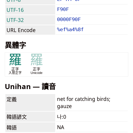
UTF-16
F90F
UTF-32
0000F90F
URL Encode
%ef%a4%8f
異體字
羅
羅
正字
正字
入管正字
Unicode
Unihan — 讀音
net for catching birds;
定義
gauze
韓語諺文
나:0
NA
韓語