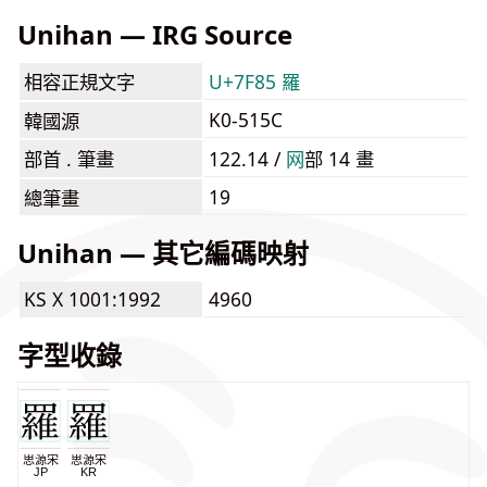
Unihan — IRG Source
相容正規文字
U+7F85 羅
K0-515C
韓國源
部首 . 筆畫
122.14 /
⽹
部 14 畫
19
總筆畫
Unihan — 其它編碼映射
KS X 1001:1992
4960
字型收錄
思源宋
思源宋
JP
KR