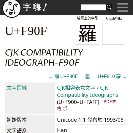
裝置上的字型
GlyphWiki
羅
U+F90F
CJK COMPATIBILITY
IDEOGRAPH-F90F
𝄜
← 癩 U+F90E
U+F910 蘿 →
文字區域
CJK相容表意文字 / CJK
Compatibility Ideographs
(U+F900–U+FAFF)
PDF表
格
初始版本
Unicode 1.1 發布於 1993/06
Han
文字語系