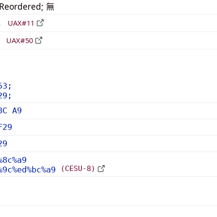
_Reordered; 無
形
UAX#11
立
UAX#50
53;
29;
8C A9
F29
29
%8c%a9
(CESU-8)
%9c%ed%bc%a9