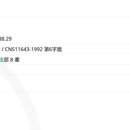
88.29
9 / CNS11643-1992 第6字面
⾍
部 8 畫