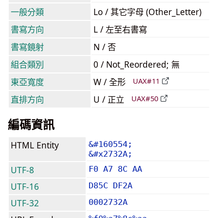
一般分類
Lo / 其它字母 (Other_Letter)
書寫方向
L / 左至右書寫
書寫鏡射
N / 否
組合類別
0 / Not_Reordered; 無
東亞寬度
W / 全形
UAX#11
直排方向
U / 正立
UAX#50
編碼資訊
HTML Entity
&#160554;
&#x2732A;
UTF-8
F0 A7 8C AA
UTF-16
D85C DF2A
UTF-32
0002732A