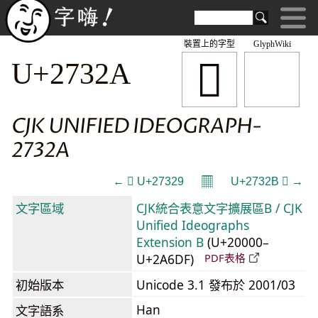
裝置上的字型
GlyphWiki
𧌪
U+2732A
CJK UNIFIED IDEOGRAPH-
2732A
𝄜
← 𧌩 U+27329
U+2732B 𧌫 →
文字區域
CJK統合表意文字擴展區B / CJK
Unified Ideographs
Extension B
(U+20000–
U+2A6DF)
PDF表格
初始版本
Unicode 3.1 發布於 2001/03
Han
文字語系