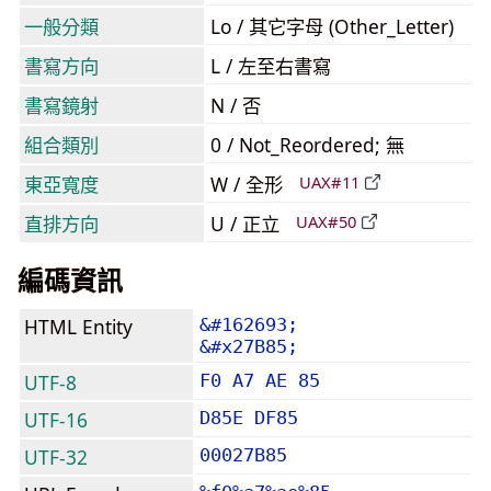
一般分類
Lo / 其它字母 (Other_Letter)
書寫方向
L / 左至右書寫
書寫鏡射
N / 否
組合類別
0 / Not_Reordered; 無
東亞寬度
W / 全形
UAX#11
直排方向
U / 正立
UAX#50
編碼資訊
HTML Entity
&#162693;
&#x27B85;
UTF-8
F0 A7 AE 85
UTF-16
D85E DF85
UTF-32
00027B85