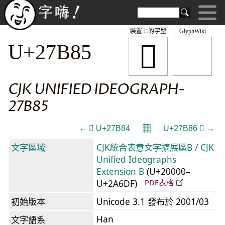
裝置上的字型
GlyphWiki
𧮅
U+27B85
CJK UNIFIED IDEOGRAPH-
27B85
𝄜
← 𧮄 U+27B84
U+27B86 𧮆 →
文字區域
CJK統合表意文字擴展區B / CJK
Unified Ideographs
Extension B
(U+20000–
U+2A6DF)
PDF表格
初始版本
Unicode 3.1 發布於 2001/03
Han
文字語系