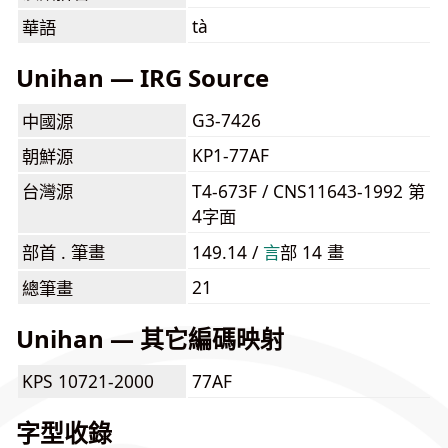
tà
華語
Unihan — IRG Source
G3-7426
中國源
KP1-77AF
朝鮮源
台灣源
T4-673F / CNS11643-1992 第
4字面
部首 . 筆畫
149.14 /
⾔
部 14 畫
21
總筆畫
Unihan — 其它編碼映射
KPS 10721-2000
77AF
字型收錄