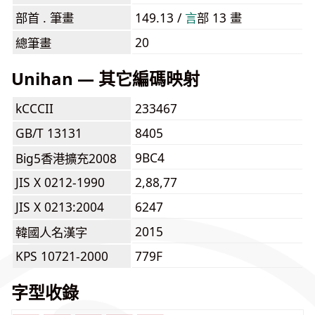
部首 . 筆畫
149.13 /
⾔
部 13 畫
20
總筆畫
Unihan — 其它編碼映射
kCCCII
233467
GB/T 13131
8405
9BC4
Big5香港擴充2008
JIS X 0212-1990
2,88,77
JIS X 0213:2004
6247
2015
韓國人名漢字
KPS 10721-2000
779F
字型收錄