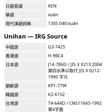
KEN
日語音讀
xuān
華語
1305.040:xuān
現代漢語詞典
Unihan — IRG Source
G3-7425
中國源
H-9BC4
香港源
J14-786D / JIS X 0213:2004
日本源
第四水準以取代 JIS X 0212-
1990 字元
KP1-779F
朝鮮源
K2-6152
韓國源
T4-644D / CNS11643-1992
台灣源
第4字面