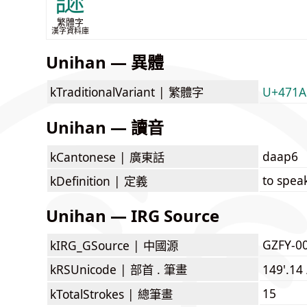
䜚
繁體字
漢字資料庫
Unihan — 異體
kTraditionalVariant |
繁體字
U+471A
Unihan — 讀音
daap6
kCantonese |
廣東話
to speak
kDefinition |
定義
Unihan — IRG Source
GZFY-0
kIRG_GSource |
中國源
kRSUnicode |
部首 . 筆畫
149'.14
15
kTotalStrokes |
總筆畫