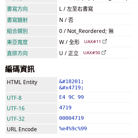
書寫方向
L / 左至右書寫
書寫鏡射
N / 否
組合類別
0 / Not_Reordered; 無
東亞寬度
W / 全形
UAX#11
直排方向
U / 正立
UAX#50
編碼資訊
HTML Entity
&#18201;
&#x4719;
UTF-8
E4 9C 99
UTF-16
4719
UTF-32
00004719
URL Encode
%e4%9c%99