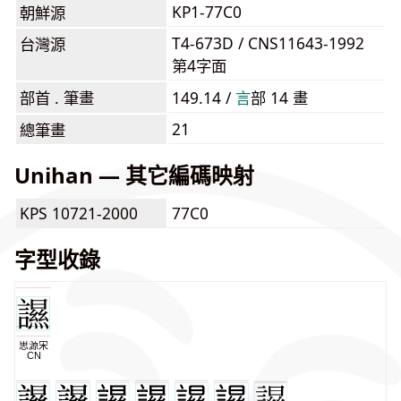
KP1-77C0
朝鮮源
T4-673D / CNS11643-1992
台灣源
第4字面
部首 . 筆畫
149.14 /
⾔
部 14 畫
21
總筆畫
Unihan — 其它編碼映射
KPS 10721-2000
77C0
字型收錄
思源宋
CN