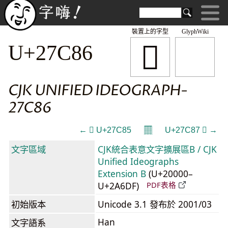
裝置上的字型
GlyphWiki
𧲆
U+27C86
CJK UNIFIED IDEOGRAPH-
27C86
𝄜
← 𧲅 U+27C85
U+27C87 𧲇 →
文字區域
CJK統合表意文字擴展區B / CJK
Unified Ideographs
Extension B
(U+20000–
U+2A6DF)
PDF表格
初始版本
Unicode 3.1 發布於 2001/03
Han
文字語系