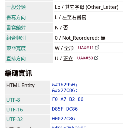
一般分類
Lo / 其它字母 (Other_Letter)
書寫方向
L / 左至右書寫
書寫鏡射
N / 否
組合類別
0 / Not_Reordered; 無
東亞寬度
W / 全形
UAX#11
直排方向
U / 正立
UAX#50
編碼資訊
HTML Entity
&#162950;
&#x27C86;
UTF-8
F0 A7 B2 86
UTF-16
D85F DC86
UTF-32
00027C86