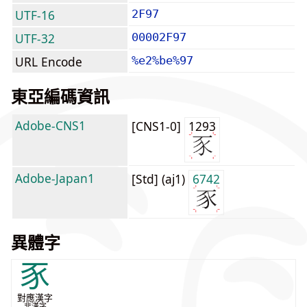
UTF-16
2F97
UTF-32
00002F97
URL Encode
%e2%be%97
東亞編碼資訊
Adobe-CNS1
[CNS1-0]
1293
Adobe-Japan1
[Std] (aj1)
6742
異體字
豕
對應漢字
非漢字