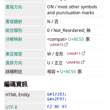
ON / most other symbols
書寫方向
and punctuation marks
書寫鏡射
N / 否
組合類別
0 / Not_Reordered; 無
分解映射
<compat>
U+8C55
豕
UAX#15
東亞寬度
W / 全形
UAX#11
直排方向
U / 正立
UAX#50
詳細附註
相容 ≈
U+8C55
豕
編碼資訊
HTML Entity
&#12183;
&#x2F97;
UTF-8
E2 BE 97