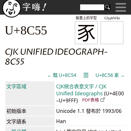
裝置上的字型
GlyphWiki
豕
U+8C55
CJK UNIFIED IDEOGRAPH-
8C55
𝄜
← 豔 U+8C54
U+8C56 豖 →
文字區域
CJK統合表意文字 / CJK
Unified Ideographs
(U+4E00
–U+9FFF)
PDF表格
初始版本
Unicode 1.1 發布於 1993/06
Han
文字語系