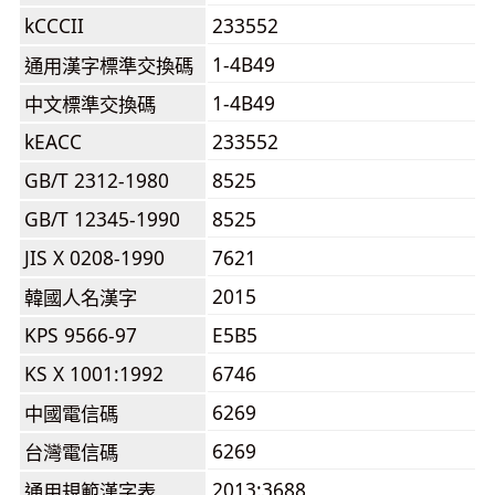
kCCCII
233552
1-4B49
通用漢字標準交換碼
1-4B49
中文標準交換碼
kEACC
233552
GB/T 2312-1980
8525
GB/T 12345-1990
8525
JIS X 0208-1990
7621
2015
韓國人名漢字
KPS 9566-97
E5B5
KS X 1001:1992
6746
6269
中國電信碼
6269
台灣電信碼
2013:3688
通用規範漢字表