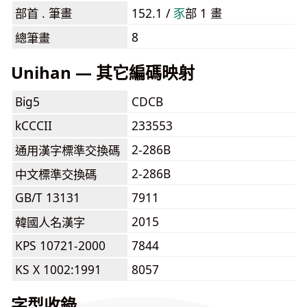
部首 . 筆畫
152.1 /
⾗
部 1 畫
8
總筆畫
Unihan — 其它編碼映射
Big5
CDCB
kCCCII
233553
2-286B
通用漢字標準交換碼
2-286B
中文標準交換碼
GB/T 13131
7911
2015
韓國人名漢字
KPS 10721-2000
7844
KS X 1002:1991
8057
字型收錄