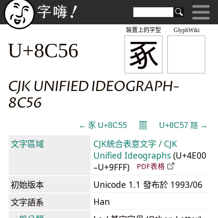
裝置上的字型
GlyphWiki
豖
U+8C56
CJK UNIFIED IDEOGRAPH-
8C56
𝄜
← 豕 U+8C55
U+8C57 豗 →
文字區域
CJK統合表意文字 / CJK
Unified Ideographs
(U+4E00
–U+9FFF)
PDF表格
初始版本
Unicode 1.1 發布於 1993/06
Han
文字語系