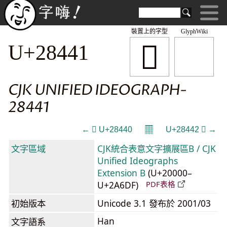
裝置上的字型
GlyphWiki
𨑁
U+28441
CJK UNIFIED IDEOGRAPH-
28441
𝄜
← 𨑀 U+28440
U+28442 𨑂 →
文字區域
CJK統合表意文字擴展區B / CJK
Unified Ideographs
Extension B
(U+20000–
U+2A6DF)
PDF表格
初始版本
Unicode 3.1 發布於 2001/03
Han
文字語系