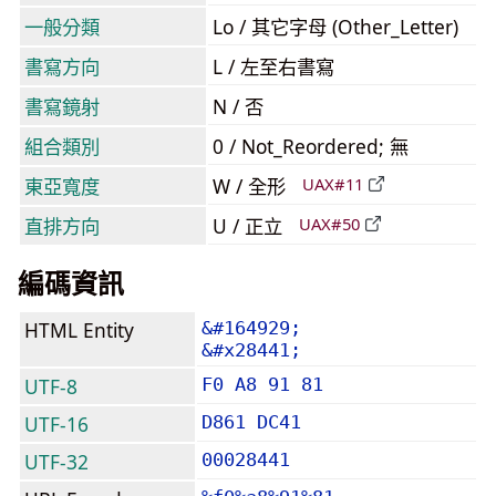
一般分類
Lo / 其它字母 (Other_Letter)
書寫方向
L / 左至右書寫
書寫鏡射
N / 否
組合類別
0 / Not_Reordered; 無
東亞寬度
W / 全形
UAX#11
直排方向
U / 正立
UAX#50
編碼資訊
HTML Entity
&#164929;
&#x28441;
UTF-8
F0 A8 91 81
UTF-16
D861 DC41
UTF-32
00028441