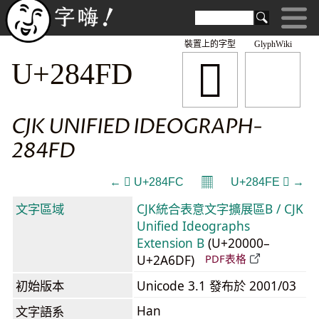
裝置上的字型
GlyphWiki
𨓽
U+284FD
CJK UNIFIED IDEOGRAPH-
284FD
𝄜
← 𨓼 U+284FC
U+284FE 𨓾 →
文字區域
CJK統合表意文字擴展區B / CJK
Unified Ideographs
Extension B
(U+20000–
U+2A6DF)
PDF表格
初始版本
Unicode 3.1 發布於 2001/03
Han
文字語系