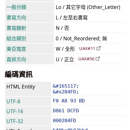
一般分類
Lo / 其它字母 (Other_Letter)
書寫方向
L / 左至右書寫
書寫鏡射
N / 否
組合類別
0 / Not_Reordered; 無
東亞寬度
W / 全形
UAX#11
直排方向
U / 正立
UAX#50
編碼資訊
HTML Entity
&#165117;
&#x284FD;
UTF-8
F0 A8 93 BD
UTF-16
D861 DCFD
UTF-32
000284FD