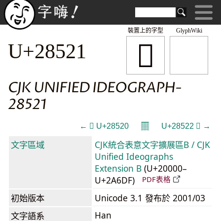
裝置上的字型
GlyphWiki
𨔡
U+28521
CJK UNIFIED IDEOGRAPH-
28521
𝄜
← 𨔠 U+28520
U+28522 𨔢 →
文字區域
CJK統合表意文字擴展區B / CJK
Unified Ideographs
Extension B
(U+20000–
U+2A6DF)
PDF表格
初始版本
Unicode 3.1 發布於 2001/03
Han
文字語系