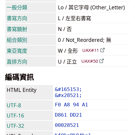
一般分類
Lo / 其它字母 (Other_Letter)
書寫方向
L / 左至右書寫
書寫鏡射
N / 否
組合類別
0 / Not_Reordered; 無
東亞寬度
W / 全形
UAX#11
直排方向
U / 正立
UAX#50
編碼資訊
HTML Entity
&#165153;
&#x28521;
UTF-8
F0 A8 94 A1
UTF-16
D861 DD21
UTF-32
00028521