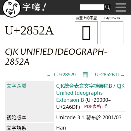
裝置上的字型
GlyphWiki
𨔪
U+2852A
CJK UNIFIED IDEOGRAPH-
2852A
𝄜
← 𨔩 U+28529
U+2852B 𨔫 →
文字區域
CJK統合表意文字擴展區B / CJK
Unified Ideographs
Extension B
(U+20000–
U+2A6DF)
PDF表格
初始版本
Unicode 3.1 發布於 2001/03
Han
文字語系