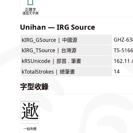
𣣸
正體字
漢語大字典
Unihan — IRG Source
GHZ-63
kIRG_GSource |
中國源
kIRG_TSource |
台灣源
T5-516
kRSUnicode |
部首 . 筆畫
162.11 
14
kTotalStrokes |
總筆畫
字型收錄
一點明體