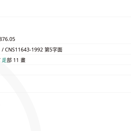
876.05
6 / CNS11643-1992 第5字面
/
⾡
部 11 畫