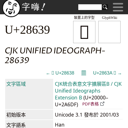
裝置上的字型
GlyphWiki
𨘹
U+28639
CJK UNIFIED IDEOGRAPH-
28639
𝄜
← 𨘸 U+28638
U+2863A 𨘺 →
文字區域
CJK統合表意文字擴展區B / CJK
Unified Ideographs
Extension B
(U+20000–
U+2A6DF)
PDF表格
初始版本
Unicode 3.1 發布於 2001/03
Han
文字語系