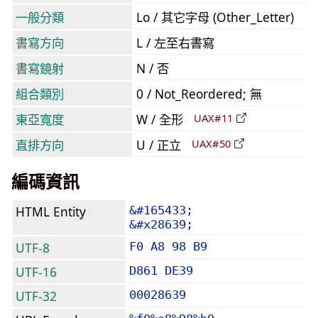
一般分類
Lo / 其它字母 (Other_Letter)
書寫方向
L / 左至右書寫
書寫鏡射
N / 否
組合類別
0 / Not_Reordered; 無
東亞寬度
W / 全形
UAX#11
直排方向
U / 正立
UAX#50
編碼資訊
HTML Entity
&#165433;
&#x28639;
UTF-8
F0 A8 98 B9
UTF-16
D861 DE39
UTF-32
00028639