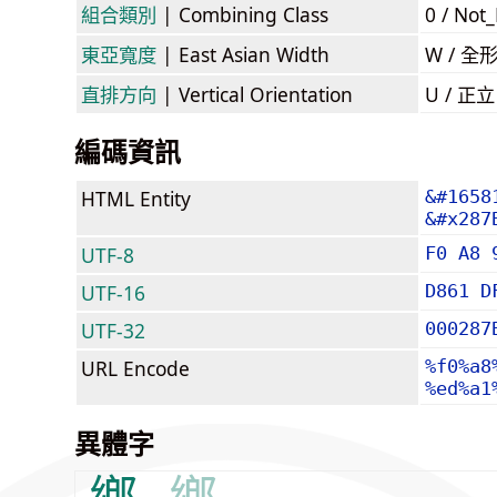
組合類別
| Combining Class
0 / Not
東亞寬度
| East Asian Width
W / 全
直排方向
| Vertical Orientation
U / 正
編碼資訊
HTML Entity
&#1658
&#x287
UTF-8
F0 A8 
UTF-16
D861 D
UTF-32
000287
URL Encode
%f0%a8
%ed%a1
異體字