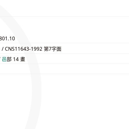
801.10
5 / CNS11643-1992 第7字面
/
⾢
部 14 畫