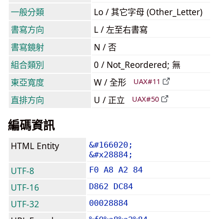
一般分類
Lo / 其它字母 (Other_Letter)
書寫方向
L / 左至右書寫
書寫鏡射
N / 否
組合類別
0 / Not_Reordered; 無
東亞寬度
W / 全形
UAX#11
直排方向
U / 正立
UAX#50
編碼資訊
HTML Entity
&#166020;
&#x28884;
UTF-8
F0 A8 A2 84
UTF-16
D862 DC84
UTF-32
00028884