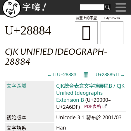
裝置上的字型
GlyphWiki
𨢄
U+28884
CJK UNIFIED IDEOGRAPH-
28884
𝄜
← 𨢃 U+28883
U+28885 𨢅 →
文字區域
CJK統合表意文字擴展區B / CJK
Unified Ideographs
Extension B
(U+20000–
U+2A6DF)
PDF表格
初始版本
Unicode 3.1 發布於 2001/03
Han
文字語系