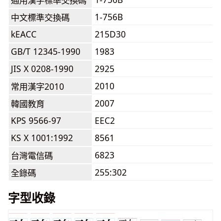
通用漢字標準交換碼
1-756B
中文標準交換碼
kEACC
215D30
GB/T 12345-1990
1983
JIS X 0208-1990
2925
2010
常用漢字2010
2007
韓國教育
KPS 9566-97
EEC2
KS X 1001:1992
8561
6823
台灣電信碼
255:302
全錄碼
字型收錄