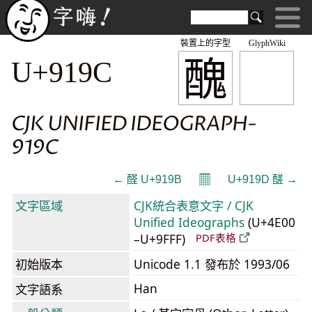
裝置上的字型
GlyphWiki
醜
U+919C
CJK UNIFIED IDEOGRAPH-
919C
𝄜
← 醛 U+919B
U+919D 醝 →
文字區域
CJK統合表意文字 / CJK
Unified Ideographs
(U+4E00
–U+9FFF)
PDF表格
初始版本
Unicode 1.1 發布於 1993/06
Han
文字語系