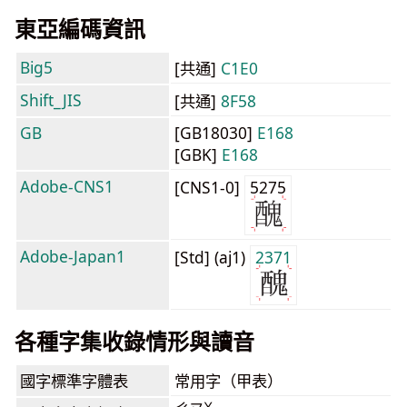
東亞編碼資訊
Big5
[共通]
C1E0
Shift_JIS
[共通]
8F58
GB
[GB18030]
E168
[GBK]
E168
Adobe-CNS1
[CNS1-0]
5275
Adobe-Japan1
[Std] (aj1)
2371
各種字集收錄情形與讀音
國字標準字體表
常用字（甲表）