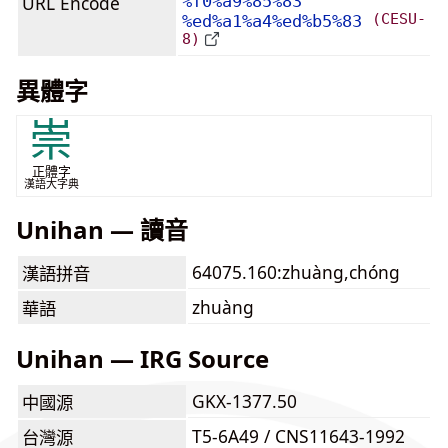
URL Encode
%f0%a9%85%83
(CESU-
%ed%a1%a4%ed%b5%83
8)
異體字
崇
正體字
漢語大字典
Unihan — 讀音
64075.160:zhuàng,chóng
漢語拼音
zhuàng
華語
Unihan — IRG Source
GKX-1377.50
中國源
T5-6A49 / CNS11643-1992
台灣源