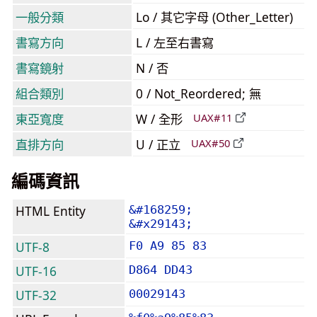
一般分類
Lo / 其它字母 (Other_Letter)
書寫方向
L / 左至右書寫
書寫鏡射
N / 否
組合類別
0 / Not_Reordered; 無
東亞寬度
W / 全形
UAX#11
直排方向
U / 正立
UAX#50
編碼資訊
HTML Entity
&#168259;
&#x29143;
UTF-8
F0 A9 85 83
UTF-16
D864 DD43
UTF-32
00029143