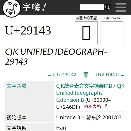
裝置上的字型
GlyphWiki
𩅃
U+29143
CJK UNIFIED IDEOGRAPH-
29143
𝄜
← 𩅂 U+29142
U+29144 𩅄 →
文字區域
CJK統合表意文字擴展區B / CJK
Unified Ideographs
Extension B
(U+20000–
U+2A6DF)
PDF表格
初始版本
Unicode 3.1 發布於 2001/03
Han
文字語系