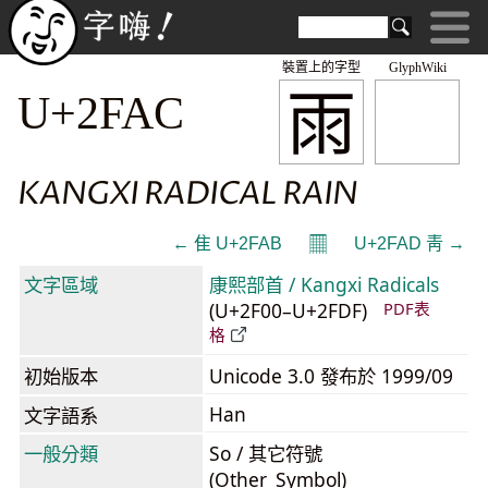
裝置上的字型
GlyphWiki
⾬
U+2FAC
KANGXI RADICAL RAIN
𝄜
← ⾫ U+2FAB
U+2FAD ⾭ →
文字區域
康熙部首 / Kangxi Radicals
(U+2F00–U+2FDF)
PDF表
格
初始版本
Unicode 3.0 發布於 1999/09
Han
文字語系
一般分類
So / 其它符號
(Other_Symbol)