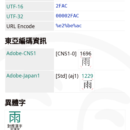
UTF-16
2FAC
UTF-32
00002FAC
URL Encode
%e2%be%ac
東亞編碼資訊
Adobe-CNS1
[CNS1-0]
1696
Adobe-Japan1
[Std] (aj1)
1229
異體字
雨
對應漢字
非漢字