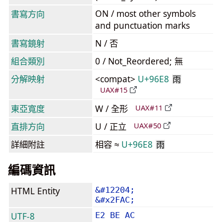
ON / most other symbols
書寫方向
and punctuation marks
書寫鏡射
N / 否
組合類別
0 / Not_Reordered; 無
分解映射
<compat>
U+96E8
雨
UAX#15
東亞寬度
W / 全形
UAX#11
直排方向
U / 正立
UAX#50
詳細附註
相容 ≈
U+96E8
雨
編碼資訊
HTML Entity
&#12204;
&#x2FAC;
UTF-8
E2 BE AC