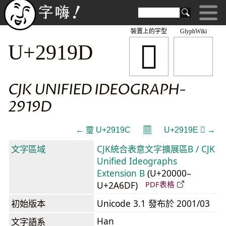
裝置上的字型
GlyphWiki
𩆝
U+2919D
CJK UNIFIED IDEOGRAPH-
2919D
𝄜
← 𩆜 U+2919C
U+2919E 𩆞 →
文字區域
CJK統合表意文字擴展區B / CJK
Unified Ideographs
Extension B
(U+20000–
U+2A6DF)
PDF表格
初始版本
Unicode 3.1 發布於 2001/03
Han
文字語系