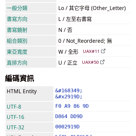
一般分類
Lo / 其它字母 (Other_Letter)
書寫方向
L / 左至右書寫
書寫鏡射
N / 否
組合類別
0 / Not_Reordered; 無
東亞寬度
W / 全形
UAX#11
直排方向
U / 正立
UAX#50
編碼資訊
HTML Entity
&#168349;
&#x2919D;
UTF-8
F0 A9 86 9D
UTF-16
D864 DD9D
UTF-32
0002919D