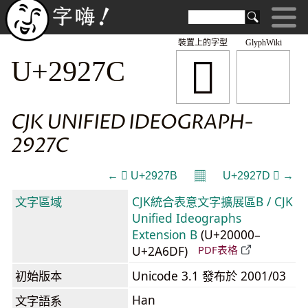
裝置上的字型
GlyphWiki
𩉼
U+2927C
CJK UNIFIED IDEOGRAPH-
2927C
𝄜
← 𩉻 U+2927B
U+2927D 𩉽 →
文字區域
CJK統合表意文字擴展區B / CJK
Unified Ideographs
Extension B
(U+20000–
U+2A6DF)
PDF表格
初始版本
Unicode 3.1 發布於 2001/03
Han
文字語系