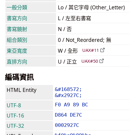
一般分類
Lo / 其它字母 (Other_Letter)
書寫方向
L / 左至右書寫
書寫鏡射
N / 否
組合類別
0 / Not_Reordered; 無
東亞寬度
W / 全形
UAX#11
直排方向
U / 正立
UAX#50
編碼資訊
HTML Entity
&#168572;
&#x2927C;
UTF-8
F0 A9 89 BC
UTF-16
D864 DE7C
UTF-32
0002927C