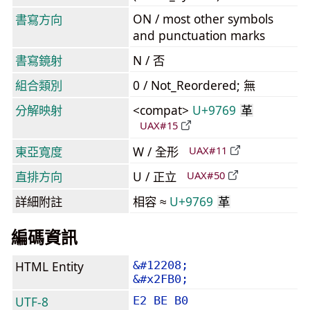
ON / most other symbols
書寫方向
and punctuation marks
書寫鏡射
N / 否
組合類別
0 / Not_Reordered; 無
分解映射
<compat>
U+9769
革
UAX#15
東亞寬度
W / 全形
UAX#11
直排方向
U / 正立
UAX#50
詳細附註
相容 ≈
U+9769
革
編碼資訊
HTML Entity
&#12208;
&#x2FB0;
UTF-8
E2 BE B0