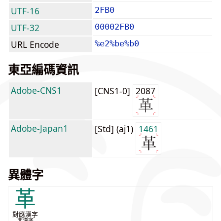
UTF-16
2FB0
UTF-32
00002FB0
URL Encode
%e2%be%b0
東亞編碼資訊
Adobe-CNS1
[CNS1-0]
2087
Adobe-Japan1
[Std] (aj1)
1461
異體字
革
對應漢字
非漢字