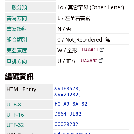
一般分類
Lo / 其它字母 (Other_Letter)
書寫方向
L / 左至右書寫
書寫鏡射
N / 否
組合類別
0 / Not_Reordered; 無
東亞寬度
W / 全形
UAX#11
直排方向
U / 正立
UAX#50
編碼資訊
HTML Entity
&#168578;
&#x29282;
UTF-8
F0 A9 8A 82
UTF-16
D864 DE82
UTF-32
00029282