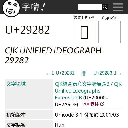
裝置上的字型
GlyphWiki
𩊂
U+29282
CJK UNIFIED IDEOGRAPH-
29282
𝄜
← 𩊁 U+29281
U+29283 𩊃 →
文字區域
CJK統合表意文字擴展區B / CJK
Unified Ideographs
Extension B
(U+20000–
U+2A6DF)
PDF表格
初始版本
Unicode 3.1 發布於 2001/03
Han
文字語系