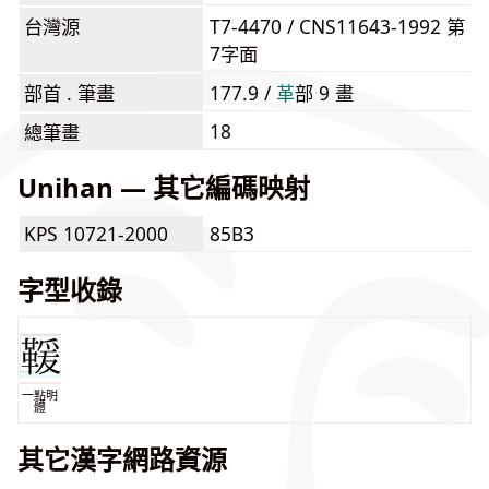
台灣源
T7-4470 / CNS11643-1992 第
7字面
部首 . 筆畫
177.9 /
⾰
部 9 畫
18
總筆畫
Unihan — 其它編碼映射
KPS 10721-2000
85B3
字型收錄
一點明
體
其它漢字網路資源