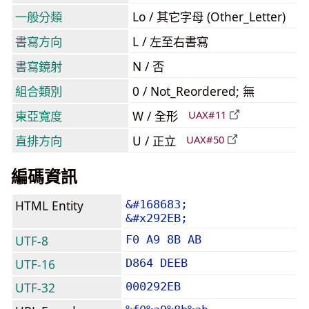
一般分類
Lo / 其它字母 (Other_Letter)
書寫方向
L / 左至右書寫
書寫鏡射
N / 否
組合類別
0 / Not_Reordered; 無
東亞寬度
W / 全形
UAX#11
直排方向
U / 正立
UAX#50
編碼資訊
HTML Entity
&#168683;
&#x292EB;
UTF-8
F0 A9 8B AB
UTF-16
D864 DEEB
UTF-32
000292EB