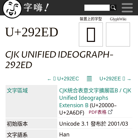
裝置上的字型
GlyphWiki
𩋭
U+292ED
CJK UNIFIED IDEOGRAPH-
292ED
𝄜
← 𩋬 U+292EC
U+292EE 𩋮 →
文字區域
CJK統合表意文字擴展區B / CJK
Unified Ideographs
Extension B
(U+20000–
U+2A6DF)
PDF表格
初始版本
Unicode 3.1 發布於 2001/03
Han
文字語系