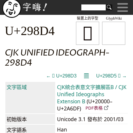
裝置上的字型
GlyphWiki
𩣔
U+298D4
CJK UNIFIED IDEOGRAPH-
298D4
𝄜
← 𩣓 U+298D3
U+298D5 𩣕 →
文字區域
CJK統合表意文字擴展區B / CJK
Unified Ideographs
Extension B
(U+20000–
U+2A6DF)
PDF表格
初始版本
Unicode 3.1 發布於 2001/03
Han
文字語系