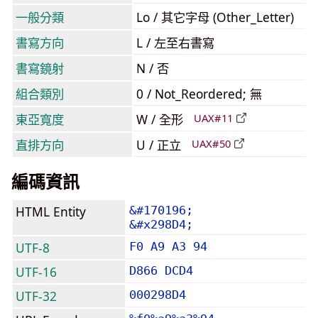
一般分類
Lo / 其它字母 (Other_Letter)
書寫方向
L / 左至右書寫
書寫鏡射
N / 否
組合類別
0 / Not_Reordered; 無
東亞寬度
W / 全形
UAX#11
直排方向
U / 正立
UAX#50
編碼資訊
HTML Entity
&#170196;
&#x298D4;
UTF-8
F0 A9 A3 94
UTF-16
D866 DCD4
UTF-32
000298D4