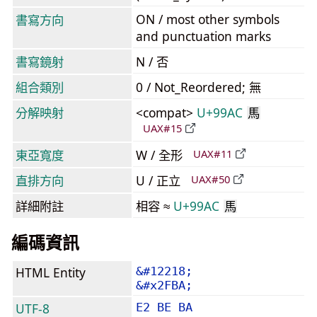
ON / most other symbols
書寫方向
and punctuation marks
書寫鏡射
N / 否
組合類別
0 / Not_Reordered; 無
分解映射
<compat>
U+99AC
馬
UAX#15
東亞寬度
W / 全形
UAX#11
直排方向
U / 正立
UAX#50
詳細附註
相容 ≈
U+99AC
馬
編碼資訊
HTML Entity
&#12218;
&#x2FBA;
UTF-8
E2 BE BA