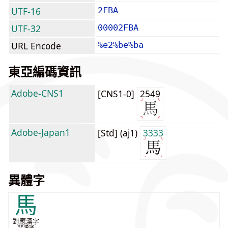
UTF-16
2FBA
UTF-32
00002FBA
URL Encode
%e2%be%ba
東亞編碼資訊
Adobe-CNS1
[CNS1-0]
2549
Adobe-Japan1
[Std] (aj1)
3333
異體字
馬
對應漢字
非漢字