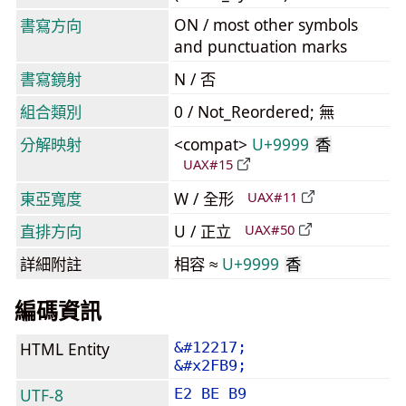
ON / most other symbols
書寫方向
and punctuation marks
書寫鏡射
N / 否
組合類別
0 / Not_Reordered; 無
分解映射
<compat>
U+9999
香
UAX#15
東亞寬度
W / 全形
UAX#11
直排方向
U / 正立
UAX#50
詳細附註
相容 ≈
U+9999
香
編碼資訊
HTML Entity
&#12217;
&#x2FB9;
UTF-8
E2 BE B9