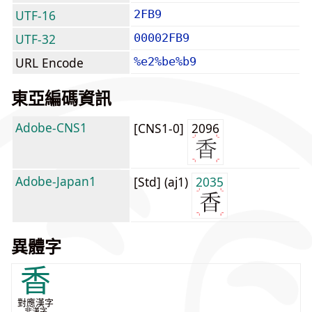
UTF-16
2FB9
UTF-32
00002FB9
URL Encode
%e2%be%b9
東亞編碼資訊
Adobe-CNS1
[CNS1-0]
2096
Adobe-Japan1
[Std] (aj1)
2035
異體字
香
對應漢字
非漢字