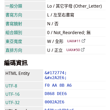
一般分類
Lo / 其它字母 (Other_Letter)
書寫方向
L / 左至右書寫
書寫鏡射
N / 否
組合類別
0 / Not_Reordered; 無
東亞寬度
W / 全形
UAX#11
直排方向
U / 正立
UAX#50
編碼資訊
HTML Entity
&#172774;
&#x2A2E6;
UTF-8
F0 AA 8B A6
UTF-16
D868 DEE6
UTF-32
0002A2E6