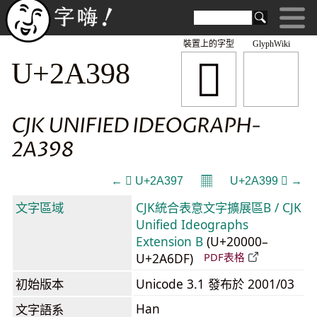
裝置上的字型
GlyphWiki
𪎘
U+2A398
CJK UNIFIED IDEOGRAPH-
2A398
𝄜
← 𪎗 U+2A397
U+2A399 𪎙 →
文字區域
CJK統合表意文字擴展區B / CJK
Unified Ideographs
Extension B
(U+20000–
U+2A6DF)
PDF表格
初始版本
Unicode 3.1 發布於 2001/03
Han
文字語系