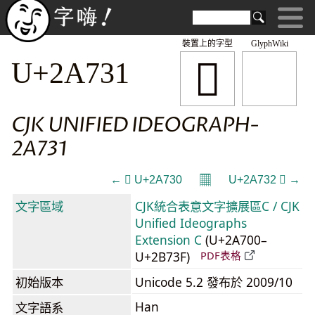
裝置上的字型
GlyphWiki
𪜱
U+2A731
CJK UNIFIED IDEOGRAPH-
2A731
𝄜
← 𪜰 U+2A730
U+2A732 𪜲 →
文字區域
CJK統合表意文字擴展區C / CJK
Unified Ideographs
Extension C
(U+2A700–
U+2B73F)
PDF表格
初始版本
Unicode 5.2 發布於 2009/10
Han
文字語系