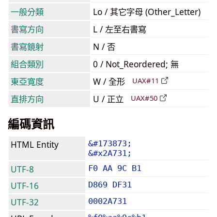
一般分類
Lo / 其它字母 (Other_Letter)
書寫方向
L / 左至右書寫
書寫鏡射
N / 否
組合類別
0 / Not_Reordered; 無
東亞寬度
W / 全形
UAX#11
直排方向
U / 正立
UAX#50
編碼資訊
HTML Entity
&#173873;
&#x2A731;
UTF-8
F0 AA 9C B1
UTF-16
D869 DF31
UTF-32
0002A731