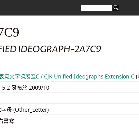
7C9
IFIED IDEOGRAPH-2A7C9
意文字擴展區C / CJK Unified Ideographs Extension C
(
e 5.2 發布於 2009/10
字母 (Other_Letter)
至右書寫