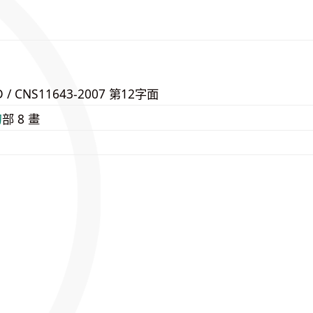
D / CNS11643-2007 第12字面
⼑
部 8 畫