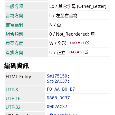
一般分類
Lo / 其它字母 (Other_Letter)
書寫方向
L / 左至右書寫
書寫鏡射
N / 否
組合類別
0 / Not_Reordered; 無
東亞寬度
W / 全形
UAX#11
直排方向
U / 正立
UAX#50
編碼資訊
HTML Entity
&#175159;
&#x2AC37;
UTF-8
F0 AA B0 B7
UTF-16
D86B DC37
UTF-32
0002AC37