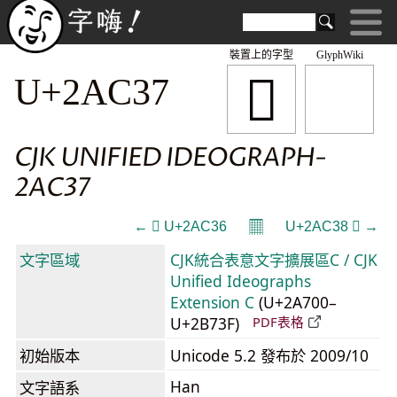
裝置上的字型
GlyphWiki
𪰷
U+2AC37
CJK UNIFIED IDEOGRAPH-
2AC37
𝄜
← 𪰶 U+2AC36
U+2AC38 𪰸 →
文字區域
CJK統合表意文字擴展區C / CJK
Unified Ideographs
Extension C
(U+2A700–
U+2B73F)
PDF表格
初始版本
Unicode 5.2 發布於 2009/10
Han
文字語系