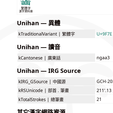
齾
繁體字
漢字資料庫
Unihan — 異體
kTraditionalVariant |
繁體字
U+9F7E
Unihan — 讀音
ngaa3
kCantonese |
廣東話
Unihan — IRG Source
GCH-20
kIRG_GSource |
中國源
kRSUnicode |
部首 . 筆畫
211'.13
21
kTotalStrokes |
總筆畫
其它漢字網路資源