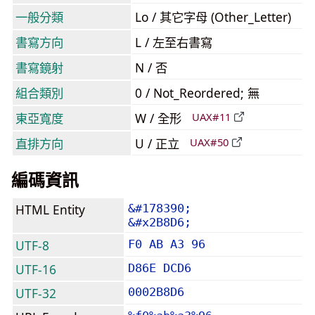
一般分類
Lo / 其它字母 (Other_Letter)
書寫方向
L / 左至右書寫
書寫鏡射
N / 否
組合類別
0 / Not_Reordered; 無
東亞寬度
W / 全形
UAX#11
直排方向
U / 正立
UAX#50
編碼資訊
HTML Entity
&#178390;
&#x2B8D6;
UTF-8
F0 AB A3 96
UTF-16
D86E DCD6
UTF-32
0002B8D6