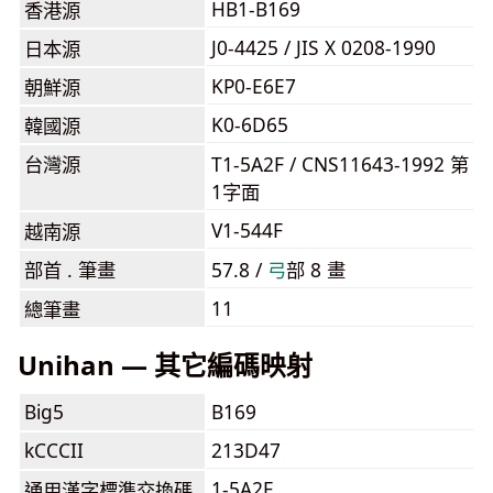
HB1-B169
香港源
J0-4425 / JIS X 0208-1990
日本源
KP0-E6E7
朝鮮源
K0-6D65
韓國源
台灣源
T1-5A2F / CNS11643-1992 第
1字面
V1-544F
越南源
部首 . 筆畫
57.8 /
⼸
部 8 畫
11
總筆畫
Unihan — 其它編碼映射
Big5
B169
kCCCII
213D47
1-5A2F
通用漢字標準交換碼