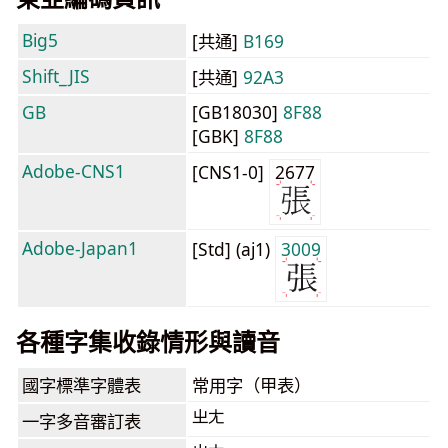
Big5
[共通]
B169
Shift_JIS
[共通]
92A3
GB
[GB18030]
8F88
[GBK]
8F88
Adobe-CNS1
[CNS1-0]
2677
Adobe-Japan1
[Std] (aj1)
3009
各種字集收錄情形與讀音
國字標準字體表
常用字（甲表）
ㄓㄤ
一字多音審訂表