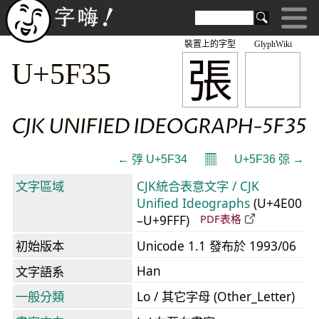
裝置上的字型
GlyphWiki
張
U+5F35
CJK UNIFIED IDEOGRAPH-5F35
𝄜
← 弴 U+5F34
U+5F36 弶 →
文字區域
CJK統合表意文字 / CJK
Unified Ideographs
(U+4E00
–U+9FFF)
PDF表格
初始版本
Unicode 1.1 發布於 1993/06
Han
文字語系
一般分類
Lo / 其它字母 (Other_Letter)