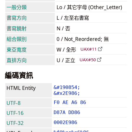
一般分類
Lo / 其它字母 (Other_Letter)
書寫方向
L / 左至右書寫
書寫鏡射
N / 否
組合類別
0 / Not_Reordered; 無
東亞寬度
W / 全形
UAX#11
直排方向
U / 正立
UAX#50
編碼資訊
HTML Entity
&#190854;
&#x2E986;
UTF-8
F0 AE A6 86
UTF-16
D87A DD86
UTF-32
0002E986