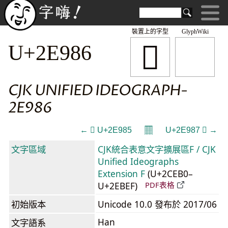
裝置上的字型
GlyphWiki
𮦆
U+2E986
CJK UNIFIED IDEOGRAPH-
2E986
𝄜
← 𮦅 U+2E985
U+2E987 𮦇 →
文字區域
CJK統合表意文字擴展區F / CJK
Unified Ideographs
Extension F
(U+2CEB0–
U+2EBEF)
PDF表格
初始版本
Unicode 10.0 發布於 2017/06
Han
文字語系