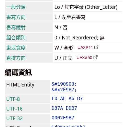
一般分類
Lo / 其它字母 (Other_Letter)
書寫方向
L / 左至右書寫
書寫鏡射
N / 否
組合類別
0 / Not_Reordered; 無
東亞寬度
W / 全形
UAX#11
直排方向
U / 正立
UAX#50
編碼資訊
HTML Entity
&#190903;
&#x2E9B7;
UTF-8
F0 AE A6 B7
UTF-16
D87A DDB7
UTF-32
0002E9B7