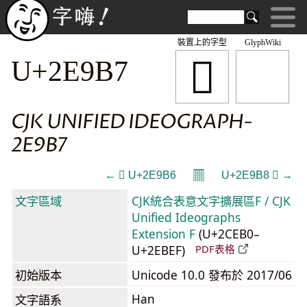
裝置上的字型
GlyphWiki
𮦷
U+2E9B7
CJK UNIFIED IDEOGRAPH-
2E9B7
𝄜
← 𮦶 U+2E9B6
U+2E9B8 𮦸 →
文字區域
CJK統合表意文字擴展區F / CJK
Unified Ideographs
Extension F
(U+2CEB0–
U+2EBEF)
PDF表格
初始版本
Unicode 10.0 發布於 2017/06
Han
文字語系