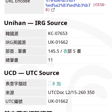
URL Encode
%f0%b0%b3%b7
(CESU-
%ed%a2%83%ed%b3%b7
8)
Unihan — IRG Source
KC-07653
韓國源
UK-01662
IRG英國源
部首 . 筆畫
145.5 /
⾐
部 5 畫
11
總筆畫
UCD — UTC Source
表意字描述
⿰
衤
加
UTCDoc L2/15-260 350
來源
UK-01662
UTC編號