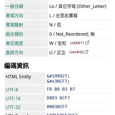
一般分類
Lo / 其它字母 (Other_Letter)
書寫方向
L / 左至右書寫
書寫鏡射
N / 否
組合類別
0 / Not_Reordered; 無
東亞寬度
W / 全形
UAX#11
直排方向
U / 正立
UAX#50
編碼資訊
HTML Entity
&#199927;
&#x30CF7;
UTF-8
F0 B0 B3 B7
UTF-16
D883 DCF7
UTF-32
00030CF7