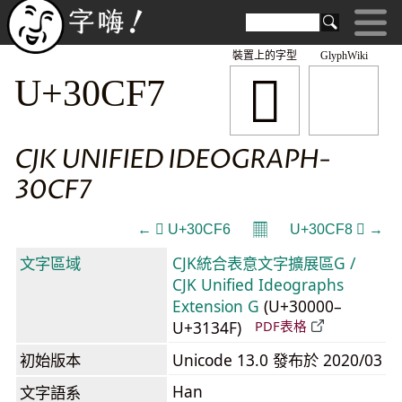
裝置上的字型
GlyphWiki
𰳷
U+30CF7
CJK UNIFIED IDEOGRAPH-
30CF7
𝄜
← 𰳶 U+30CF6
U+30CF8 𰳸 →
文字區域
CJK統合表意文字擴展區G /
CJK Unified Ideographs
Extension G
(U+30000–
U+3134F)
PDF表格
初始版本
Unicode 13.0 發布於 2020/03
Han
文字語系