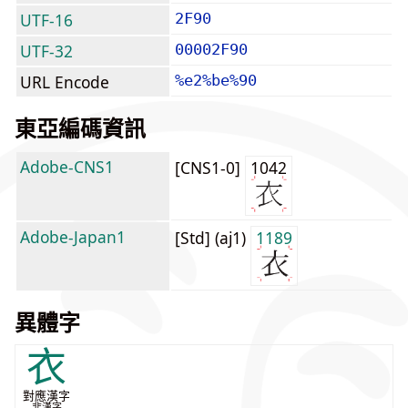
UTF-16
2F90
UTF-32
00002F90
URL Encode
%e2%be%90
東亞編碼資訊
Adobe-CNS1
[CNS1-0]
1042
Adobe-Japan1
[Std] (aj1)
1189
異體字
衣
對應漢字
非漢字