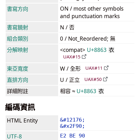
ON / most other symbols
書寫方向
and punctuation marks
書寫鏡射
N / 否
組合類別
0 / Not_Reordered; 無
分解映射
<compat>
U+8863
衣
UAX#15
東亞寬度
W / 全形
UAX#11
直排方向
U / 正立
UAX#50
詳細附註
相容 ≈
U+8863
衣
編碼資訊
HTML Entity
&#12176;
&#x2F90;
UTF-8
E2 BE 90