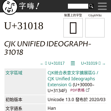
裝置上的字型
GlyphWiki
𱀘
U+31018
CJK UNIFIED IDEOGRAPH-
31018
𝄜
← 𱀗 U+31017
U+31019 𱀙 →
文字區域
CJK統合表意文字擴展區G /
CJK Unified Ideographs
Extension G
(U+30000–
U+3134F)
PDF表格
初始版本
Unicode 13.0 發布於 2020/03
Han
文字語系