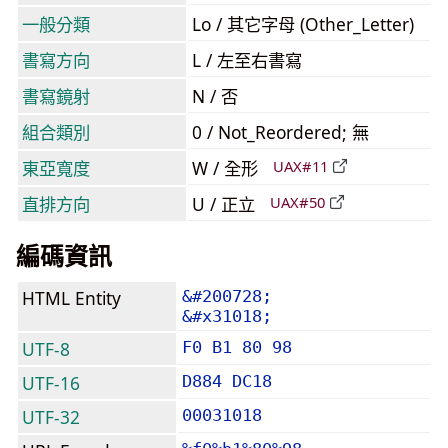
一般分類
Lo / 其它字母 (Other_Letter)
書寫方向
L / 左至右書寫
書寫鏡射
N / 否
組合類別
0 / Not_Reordered; 無
東亞寬度
W / 全形
UAX#11
直排方向
U / 正立
UAX#50
編碼資訊
HTML Entity
&#200728;
&#x31018;
UTF-8
F0 B1 80 98
UTF-16
D884 DC18
UTF-32
00031018