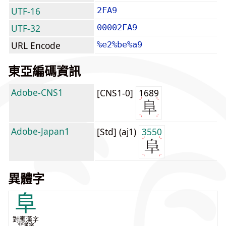
UTF-16
2FA9
UTF-32
00002FA9
URL Encode
%e2%be%a9
東亞編碼資訊
Adobe-CNS1
[CNS1-0]
1689
Adobe-Japan1
[Std] (aj1)
3550
異體字
阜
對應漢字
非漢字