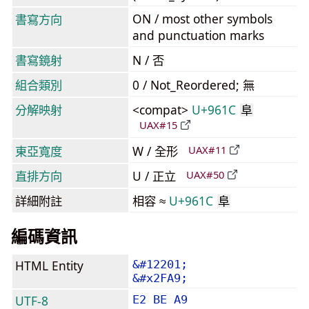
ON / most other symbols
書寫方向
and punctuation marks
書寫鏡射
N / 否
組合類別
0 / Not_Reordered; 無
分解映射
<compat>
U+961C
阜
UAX#15
東亞寬度
W / 全形
UAX#11
直排方向
U / 正立
UAX#50
詳細附註
相容 ≈
U+961C
阜
編碼資訊
HTML Entity
&#12201;
&#x2FA9;
UTF-8
E2 BE A9