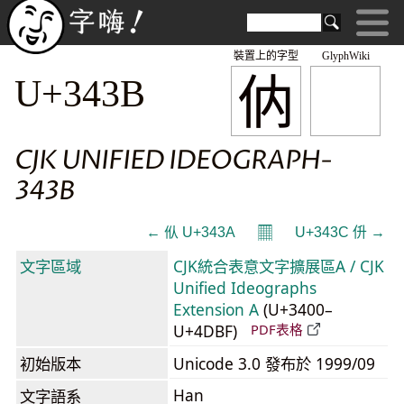
裝置上的字型
GlyphWiki
㐻
U+343B
CJK UNIFIED IDEOGRAPH-
343B
𝄜
← 㐺 U+343A
U+343C 㐼 →
文字區域
CJK統合表意文字擴展區A / CJK
Unified Ideographs
Extension A
(U+3400–
U+4DBF)
PDF表格
初始版本
Unicode 3.0 發布於 1999/09
Han
文字語系