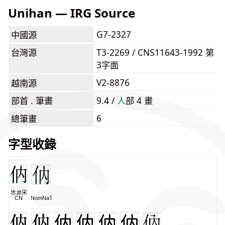
Unihan — IRG Source
G7-2327
中國源
台灣源
T3-2269 / CNS11643-1992 第
3字面
V2-8876
越南源
部首 . 筆畫
9.4 /
⼈
部 4 畫
6
總筆畫
字型收錄
思源宋
CN
NomNaTong