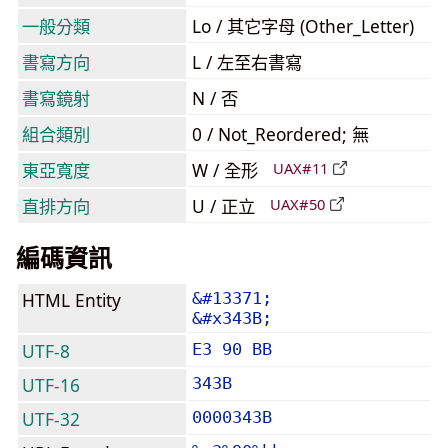
一般分類
Lo / 其它字母 (Other_Letter)
書寫方向
L / 左至右書寫
書寫鏡射
N / 否
組合類別
0 / Not_Reordered; 無
東亞寬度
W / 全形
UAX#11
直排方向
U / 正立
UAX#50
編碼資訊
HTML Entity
&#13371;
&#x343B;
UTF-8
E3 90 BB
UTF-16
343B
UTF-32
0000343B